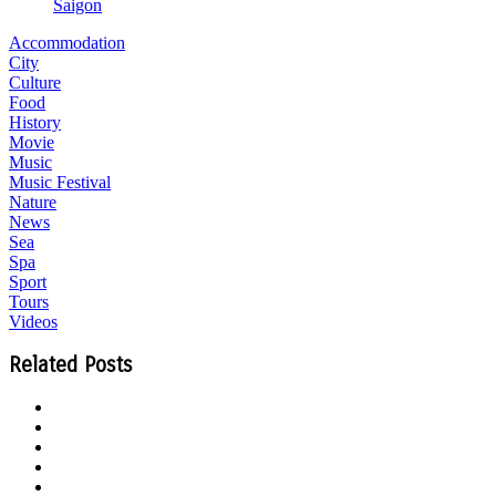
Saigon
Accommodation
City
Culture
Food
History
Movie
Music
Music Festival
Nature
News
Sea
Spa
Sport
Tours
Videos
Related Posts