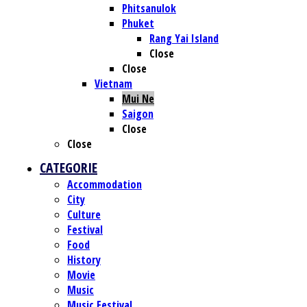
Phitsanulok
Phuket
Rang Yai Island
Close
Close
Vietnam
Mui Ne
Saigon
Close
Close
CATEGORIE
Accommodation
City
Culture
Festival
Food
History
Movie
Music
Music Festival