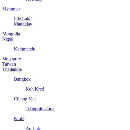
Myanmar
Inle Lake
Mandalay
Mongolia
Nepal
Kathmandu
Singapore
Taiwan
Thailandia
Bangkok
Koh Kred
Chiang Mai
Triangolo d'oro
Krabi
Ao Luk