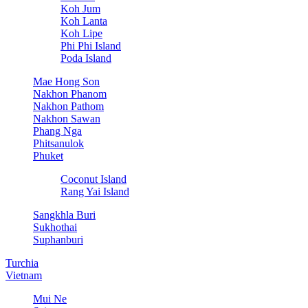
Koh Jum
Koh Lanta
Koh Lipe
Phi Phi Island
Poda Island
Mae Hong Son
Nakhon Phanom
Nakhon Pathom
Nakhon Sawan
Phang Nga
Phitsanulok
Phuket
Coconut Island
Rang Yai Island
Sangkhla Buri
Sukhothai
Suphanburi
Turchia
Vietnam
Mui Ne