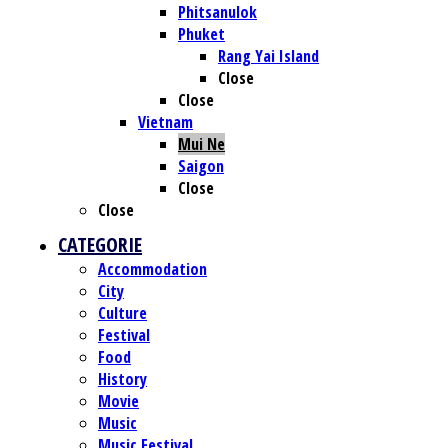
Phitsanulok
Phuket
Rang Yai Island
Close
Close
Vietnam
Mui Ne
Saigon
Close
Close
CATEGORIE
Accommodation
City
Culture
Festival
Food
History
Movie
Music
Music Festival