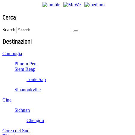
Cerca
Search
Destinazioni
Cambogia
Phnom Pen
Siem Reap
Tonle Sap
Sihanoukville
Cina
Sichuan
Chengdu
Corea del Sud