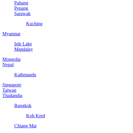
Pahang
Penang
Sarawak
Kuching
Myanmar
Inle Lake
Mandalay
Mongolia
Nepal
Kathmandu
Singapore
Taiwan
Thailandia
Bangkok
Koh Kred
Chiang Mai