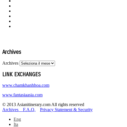
Archives
Archives
LINK EXCHANGES
www.chamkhanhhoa.com
www.fantasiaasia.com
© 2013 Asianitinerary.com All rights reserved
Archives
F.A.Q.
Privacy Statement & Security
Eng
Ita