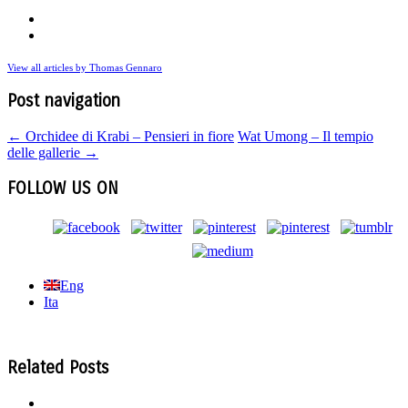
View all articles by Thomas Gennaro
Post navigation
←
Orchidee di Krabi – Pensieri in fiore
Wat Umong – Il tempio
delle gallerie
→
FOLLOW US ON
Eng
Ita
Related Posts