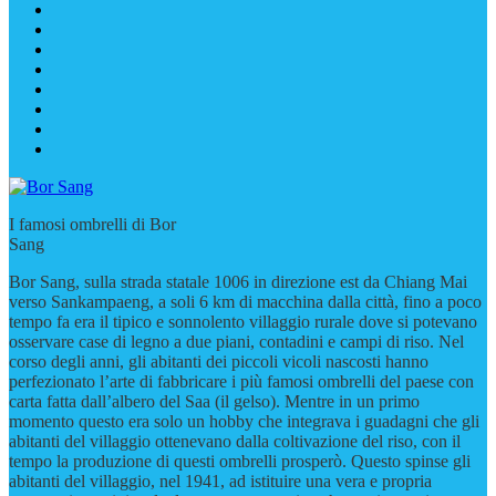
I famosi ombrelli di Bor
Sang
Bor Sang, sulla strada statale 1006 in direzione est da Chiang Mai
verso Sankampaeng, a soli 6 km di macchina dalla città, fino a poco
tempo fa era il tipico e sonnolento villaggio rurale dove si potevano
osservare case di legno a due piani, contadini e campi di riso. Nel
corso degli anni, gli abitanti dei piccoli vicoli nascosti hanno
perfezionato l’arte di fabbricare i più famosi ombrelli del paese con
carta fatta dall’albero del Saa (il gelso). Mentre in un primo
momento questo era solo un hobby che integrava i guadagni che gli
abitanti del villaggio ottenevano dalla coltivazione del riso, con il
tempo la produzione di questi ombrelli prosperò. Questo spinse gli
abitanti del villaggio, nel 1941, ad istituire una vera e propria