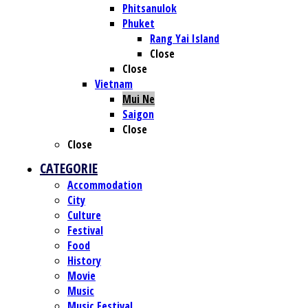
Phitsanulok
Phuket
Rang Yai Island
Close
Close
Vietnam
Mui Ne
Saigon
Close
Close
CATEGORIE
Accommodation
City
Culture
Festival
Food
History
Movie
Music
Music Festival