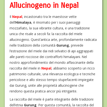
Allucinogeno in Nepal
Il
Nepal
, incastonato tra le maestose vette
dell’
Himalaya
, è rinomato per i suoi paesaggi
mozzafiato, la sua vibrante cultura, e una tradizione
unica che risale a secoli fa: la raccolta del miele
allucinogeno. Quest’antica arte, profondamente radicata
nelle tradizioni della comunità
Gurung
, prevede
l’estrazione del miele dai nidi selvatici di api aggrappati
alle pareti rocciose dei contrafforti himalayani. Nel
nostro approfondimento del mondo affascinante della
raccolta del miele in
Nepal
, abbiamo scoperto un ricco
patrimonio culturale, una rilevanza ecologica e tecniche
pericolose e allo stesso tempo stupefacenti impiegate
dai Gurung, unite alle proprietà allucinogene che
rendono questa pratica ancor più intrigante.
La raccolta del miele è parte integrante delle tradizioni
dell’etnia
Gurung
. Per questa comunità, la raccolta del